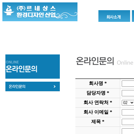
회사명 *
담당자명 *
회사 연락처 *
회사 이메일 *
제목 *