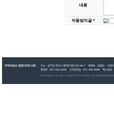
내용
자동방지글 *