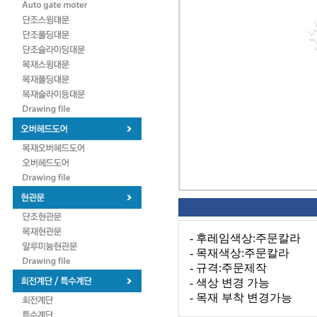
- 후레임색상:주문칼라
- 목재색상:주문칼라
- 규격:주문제작
- 색상 변경 가능
- 목재 부착 변경가능